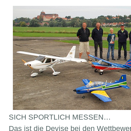
SICH SPORTLICH MESSEN…
Das ist die Devise bei den Wettbewer