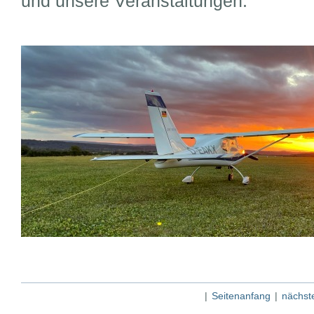
und unsere Veranstaltungen.
|
Seitenanfang
|
nächste