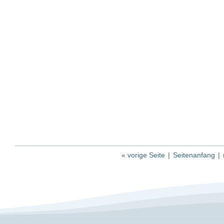
« vorige Seite
|
Seitenanfang
|