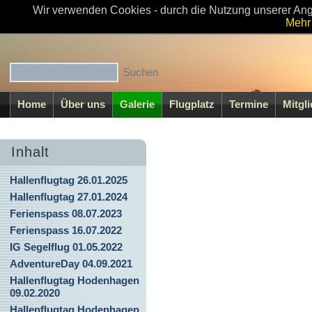
Wir verwenden Cookies - durch die Nutzung unserer Ang
Willkommen beim MFC-Walsrode e.V
Mehr 
Home
Über uns
Galerie
Flugplatz
Termine
Mitgl
Inhalt
Hallenflugtag 26.01.2025
Hallenflugtag 27.01.2024
Ferienspass 08.07.2023
Ferienspass 16.07.2022
IG Segelflug 01.05.2022
AdventureDay 04.09.2021
Hallenflugtag Hodenhagen
09.02.2020
Hallenflugtag Hodenhagen