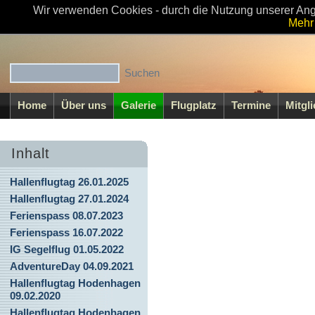
Wir verwenden Cookies - durch die Nutzung unserer Ang
Willkommen beim MFC-Walsrode e.V
Mehr 
Home
Über uns
Galerie
Flugplatz
Termine
Mitgl
Inhalt
Hallenflugtag 26.01.2025
Hallenflugtag 27.01.2024
Ferienspass 08.07.2023
Ferienspass 16.07.2022
IG Segelflug 01.05.2022
AdventureDay 04.09.2021
Hallenflugtag Hodenhagen
09.02.2020
Hallenflugtag Hodenhagen