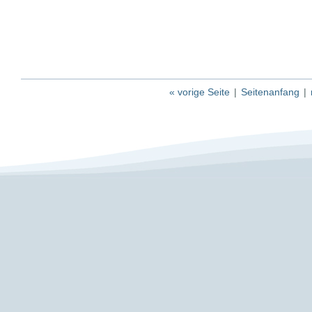
« vorige Seite
|
Seitenanfang
|